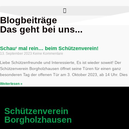
Blogbeiträge
Das geht bei uns...
Schau‘ mal rein… beim Schützenverein!
13. September 2023
Keine Kommentare
Liebe Schützenfreunde und Interessierte, Es ist wieder soweit! Der
Schützenverein Borgholzhausen öffnet seine Türen für einen ganz
besonderen Tag der offenen Tür am 3. Oktober 2023, ab 14 Uhr. Dies
Weiterlesen »
Schützenverein
Borgholzhausen